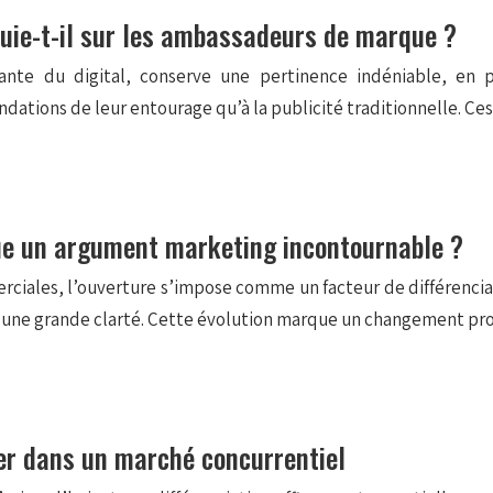
uie-t-il sur les ambassadeurs de marque ?
ante du digital, conserve une pertinence indéniable, en par
tions de leur entourage qu’à la publicité traditionnelle. Ce
nue un argument marketing incontournable ?
ciales, l’ouverture s’impose comme un facteur de différencia
nt une grande clarté. Cette évolution marque un changement p
uer dans un marché concurrentiel