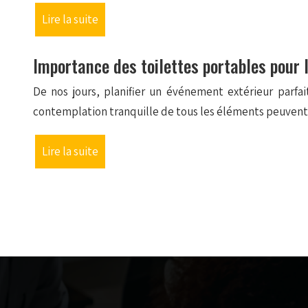
Lire la suite
Importance des toilettes portables pour 
De nos jours, planifier un événement extérieur parfai
contemplation tranquille de tous les éléments peuvent é
Lire la suite