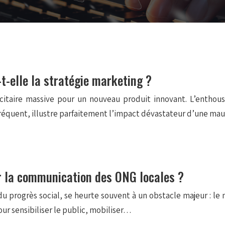
t-elle la stratégie marketing ?
citaire massive pour un nouveau produit innovant. L’entho
équent, illustre parfaitement l’impact dévastateur d’une mau
r la communication des ONG locales ?
et du progrès social, se heurte souvent à un obstacle majeur : 
ur sensibiliser le public, mobiliser…