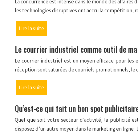
La concurrence est intense dans le monde des affaires d’a
les technologies disruptives ont accru la compétition, ren
Lire la suite
Le courrier industriel comme outil de mar
Le courrier industriel est un moyen efficace pour les
réception sont saturées de courriels promotionnels, le
Lire la suite
Qu’est-ce qui fait un bon spot publicitair
Quel que soit votre secteur d’activité, la publicité 
disposez d’un autre moyen dans le marketing en ligne : 