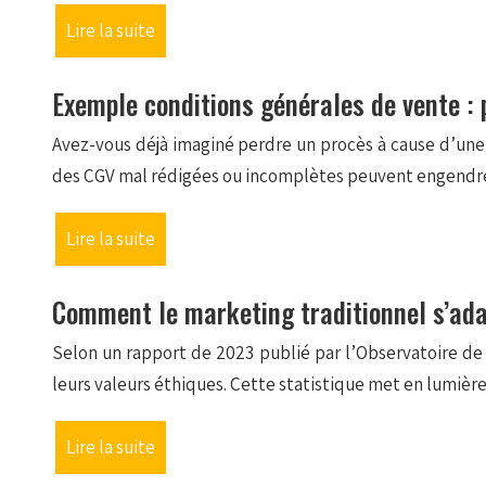
Lire la suite
Exemple conditions générales de vente : 
Avez-vous déjà imaginé perdre un procès à cause d’une 
des CGV mal rédigées ou incomplètes peuvent engendre
Lire la suite
Comment le marketing traditionnel s’adap
Selon un rapport de 2023 publié par l’Observatoire d
leurs valeurs éthiques. Cette statistique met en lumiè
Lire la suite