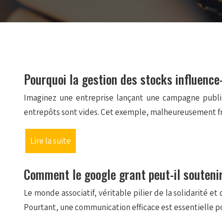
Pourquoi la gestion des stocks influence-
Imaginez une entreprise lançant une campagne publi
entrepôts sont vides. Cet exemple, malheureusement fr
Lire la suite
Comment le google grant peut-il souteni
Le monde associatif, véritable pilier de la solidarité 
Pourtant, une communication efficace est essentielle po