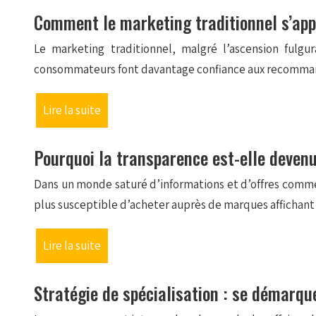
Comment le marketing traditionnel s’app
Le marketing traditionnel, malgré l’ascension fulgur
consommateurs font davantage confiance aux recommanda
Lire la suite
Pourquoi la transparence est-elle deve
Dans un monde saturé d’informations et d’offres commer
plus susceptible d’acheter auprès de marques afficha
Lire la suite
Stratégie de spécialisation : se démarq