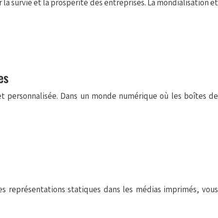
 la survie et la prospérité des entreprises. La mondialisation et
es
e et personnalisée. Dans un monde numérique où les boîtes de
 des représentations statiques dans les médias imprimés, vous