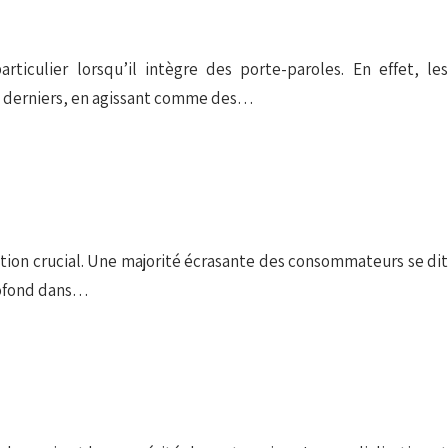
ticulier lorsqu’il intègre des porte-paroles. En effet, les
s derniers, en agissant comme des…
tion crucial. Une majorité écrasante des consommateurs se dit
rofond dans…