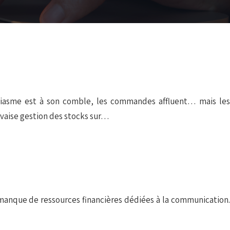
usiasme est à son comble, les commandes affluent… mais les
vaise gestion des stocks sur…
le manque de ressources financières dédiées à la communication.