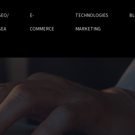
SEO/
E-
TECHNOLOGIES
B
SEA
COMMERCE
MARKETING