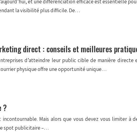
ujourd’hui, et une différenciation efficace est essentielle pour
dant la visibilité plus difficile. De…
keting direct : conseils et meilleures pratiqu
 entreprises d’atteindre leur public cible de manière direct
 courrier physique offre une opportunité unique…
e ?
est incontournable. Mais alors que vous devez vous limiter à
le spot publicitaire –…