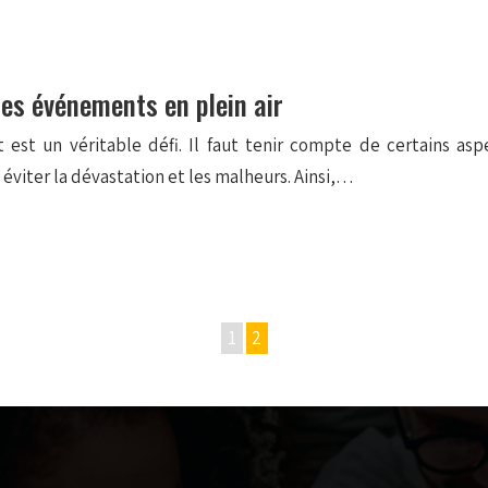
les événements en plein air
t est un véritable défi. Il faut tenir compte de certains a
viter la dévastation et les malheurs. Ainsi,…
1
2