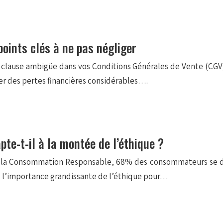
points clés à ne pas négliger
clause ambigüe dans vos Conditions Générales de Vente (CGV) 
r des pertes financières considérables….
te-t-il à la montée de l’éthique ?
e la Consommation Responsable, 68% des consommateurs se dis
re l’importance grandissante de l’éthique pour…