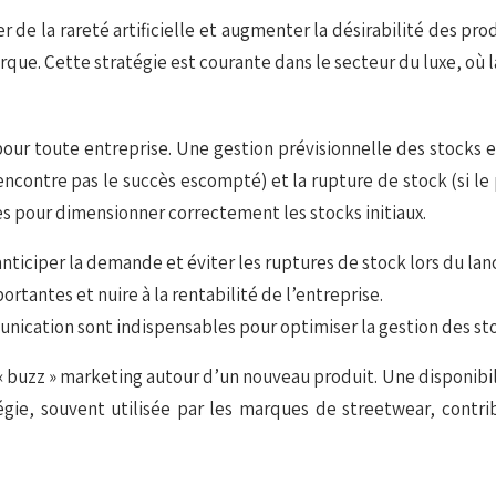
de la rareté artificielle et augmenter la désirabilité des produ
que. Cette stratégie est courante dans le secteur du luxe, où l
ur toute entreprise. Une gestion prévisionnelle des stocks est
e rencontre pas le succès escompté) et la rupture de stock (si 
s pour dimensionner correctement les stocks initiaux.
anticiper la demande et éviter les ruptures de stock lors du l
rtantes et nuire à la rentabilité de l’entreprise.
cation sont indispensables pour optimiser la gestion des sto
 buzz » marketing autour d’un nouveau produit. Une disponibilit
ratégie, souvent utilisée par les marques de streetwear, con