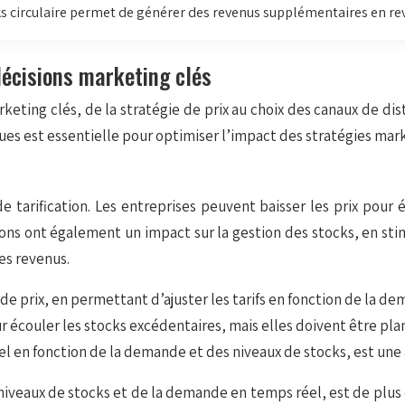
ks circulaire permet de générer des revenus supplémentaires en rev
 décisions marketing clés
eting clés, de la stratégie de prix au choix des canaux de di
ues est essentielle pour optimiser l’impact des stratégies mar
de tarification. Les entreprises peuvent baisser les prix pour
ons ont également un impact sur la gestion des stocks, en stim
es revenus.
de prix, en permettant d’ajuster les tarifs en fonction de la d
 écouler les stocks excédentaires, mais elles doivent être planif
réel en fonction de la demande et des niveaux de stocks, est un
es niveaux de stocks et de la demande en temps réel, est de pl