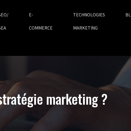
SEO/
E-
TECHNOLOGIES
B
SEA
COMMERCE
MARKETING
 stratégie marketing ?