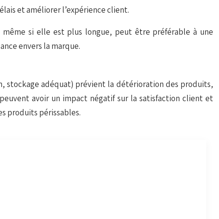
lais et améliorer l’expérience client.
, même si elle est plus longue, peut être préférable à une
fiance envers la marque.
on, stockage adéquat) prévient la détérioration des produits,
uvent avoir un impact négatif sur la satisfaction client et
es produits périssables.