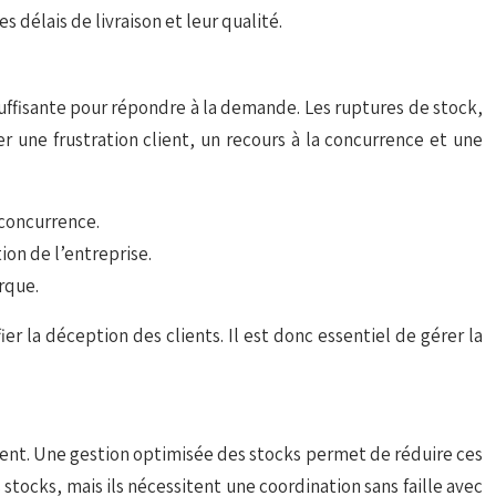
 délais de livraison et leur qualité.
uffisante pour répondre à la demande. Les ruptures de stock,
 une frustration client, un recours à la concurrence et une
a concurrence.
on de l’entreprise.
rque.
r la déception des clients. Il est donc essentiel de gérer la
client. Une gestion optimisée des stocks permet de réduire ces
 stocks, mais ils nécessitent une coordination sans faille avec