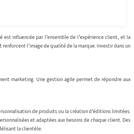
 est influencée par l’ensemble de l’expérience client, et la
t renforcent l’image de qualité de la marque. Investir dans un
nnement marketing. Une gestion agile permet de répondre aux
sonnalisation de produits ou la création d’éditions limitées.
s personnalisées et adaptées aux besoins de chaque client. Des
lisant la clientèle.