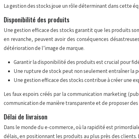
La gestion des stocks joue un rôle déterminant dans cette équa
Disponibilité des produits
Une gestion efficace des stocks garantit que les produits s
en revanche, peuvent avoir des conséquences désastreuses. 
détérioration de l’image de marque.
Garantir la disponibilité des produits est crucial pour fid
Une rupture de stock peut non seulement entraîner la pe
Une gestion efficace des stocks contribue à créer une exp
Les faux espoirs créés par la communication marketing (publi
communication de manière transparente et de proposer des a
Délai de livraison
Dans le monde du e-commerce, où la rapidité est primordiale, 
délais, en positionnant les produits au plus près des clients.