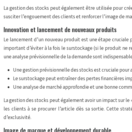
La gestion des stocks peut également être utilisée pour créer 
susciter l’engouement des clients et renforcer l’image de mar
Innovation et lancement de nouveaux produits
Le lancement d’un nouveau produit est une étape cruciale po
important d’éviter à la fois le surstockage (si le produit n
une analyse prévisionnelle de la demande sont indispensable
Une gestion prévisionnelle des stocks est cruciale pour 
Le surstockage peut entraîner des pertes financières impo
Une analyse de marché approfondie et une bonne communi
La gestion des stocks peut également avoir un impact sur le «
les clients à se procurer l’article dès sa sortie. Cette st
d’exclusivité.
Image de marque et développement durable