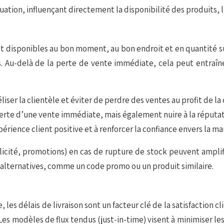
tion, influençant directement la disponibilité des produits, les
ont disponibles au bon moment, au bon endroit et en quantité s
Au-delà de la perte de vente immédiate, cela peut entraîner
éliser la clientèle et éviter de perdre des ventes au profit de l
rte d’une vente immédiate, mais également nuire à la réputati
érience client positive et à renforcer la confiance envers la ma
cité, promotions) en cas de rupture de stock peuvent amplifie
lternatives, comme un code promo ou un produit similaire.
les délais de livraison sont un facteur clé de la satisfaction 
 Les modèles de flux tendus (just-in-time) visent à minimiser les