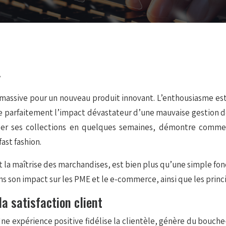
?
 massive pour un nouveau produit innovant. L’enthousiasme es
parfaitement l’impact dévastateur d’une mauvaise gestion des 
ler ses collections en quelques semaines, démontre comme
ast fashion.
t la maîtrise des marchandises, est bien plus qu’une simple fonct
s son impact sur les PME et le e-commerce, ainsi que les princip
la satisfaction client
Une expérience positive fidélise la clientèle, génère du bouche