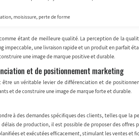
ation, moisissure, perte de forme
 comme étant de meilleure qualité. La perception de la qualité
 impeccable, une livraison rapide et un produit en parfait éta
construire une image de marque positive et durable.
enciation et de positionnement marketing
eut être un véritable levier de différenciation et de positio
vants et de construire une image de marque forte et durable.
dre à des demandes spécifiques des clients, telles que la per
les délais de production, il est possible de proposer des offre
nifiées et exécutées efficacement, stimulant les ventes et fidé