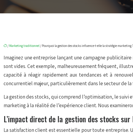
/
Marketing traditionnel
/ Pourquoi la gestion des stocks influence-t-elle la stratégie marketing 
Imaginez une entreprise lançant une campagne publicitaire
sont vides. Cet exemple, malheureusement fréquent, illustre 
capacité à réagir rapidement aux tendances et à renouve
concurrentiel majeur, particulièrement dans le secteur de la f
La gestion des stocks, qui comprend l’optimisation, le suivi e
marketing à la réalité de l’expérience client. Nous examineron
L’impact direct de la gestion des stocks sur 
La satisfaction client est essentielle pour toute entreprise. 