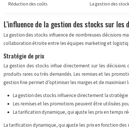
Réduction des coûts
La gestion des stoc
L’influence de la gestion des stocks sur les
La gestion des stocks influence de nombreuses décisions mark
collaboration étroite entre les équipes marketing et logistiq
Stratégie de prix
La gestion des stocks influe directement sur les décisions 
produits rares ou très demandés. Les remises et les promoti
gestion fine permet d’optimiser les marges et de maximiser l
La gestion des stocks influence directement la stratégie 
Les remises et les promotions peuvent être utilisées pour
La tarification dynamique, qui ajuste les prix en temps 
La tarification dynamique, qui ajuste les prix en fonction d