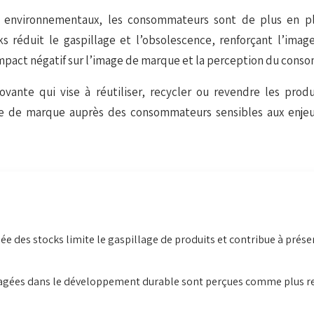
ux environnementaux, les consommateurs sont de plus en pl
 réduit le gaspillage et l’obsolescence, renforçant l’ima
impact négatif sur l’image de marque et la perception du cons
novante qui vise à réutiliser, recycler ou revendre les pro
ge de marque auprès des consommateurs sensibles aux enje
e des stocks limite le gaspillage de produits et contribue à préser
agées dans le développement durable sont perçues comme plus re