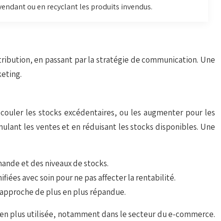
endant ou en recyclant les produits invendus.
stribution, en passant par la stratégie de communication. Une
keting.
 écouler les stocks excédentaires, ou les augmenter pour les
ulant les ventes et en réduisant les stocks disponibles. Une
emande et des niveaux de stocks.
iées avec soin pour ne pas affecter la rentabilité.
e approche de plus en plus répandue.
us en plus utilisée, notamment dans le secteur du e-commerce.