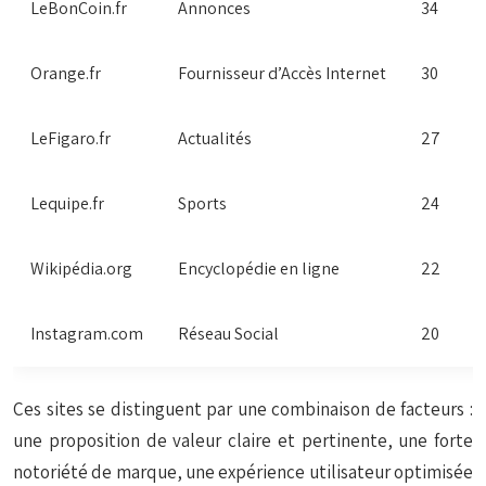
LeBonCoin.fr
Annonces
34
Orange.fr
Fournisseur d’Accès Internet
30
LeFigaro.fr
Actualités
27
Lequipe.fr
Sports
24
Wikipédia.org
Encyclopédie en ligne
22
Instagram.com
Réseau Social
20
Ces sites se distinguent par une combinaison de facteurs :
une proposition de valeur claire et pertinente, une forte
notoriété de marque, une expérience utilisateur optimisée