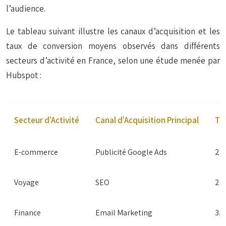
l’audience.
Le tableau suivant illustre les canaux d’acquisition et les
taux de conversion moyens observés dans différents
secteurs d’activité en France, selon une étude menée par
Hubspot :
Secteur d’Activité
Canal d’Acquisition Principal
Ta
E-commerce
Publicité Google Ads
2.7
Voyage
SEO
2.0
Finance
Email Marketing
3.2