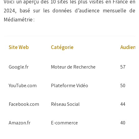
Voici un aperçu des 10 sites les plus visités en France en
2024, basé sur les données d’audience mensuelle de
Médiamétrie :
Site Web
Catégorie
Audience
Google.fr
Moteur de Recherche
57
YouTube.com
Plateforme Vidéo
50
Facebook.com
Réseau Social
44
Amazon.fr
E-commerce
40