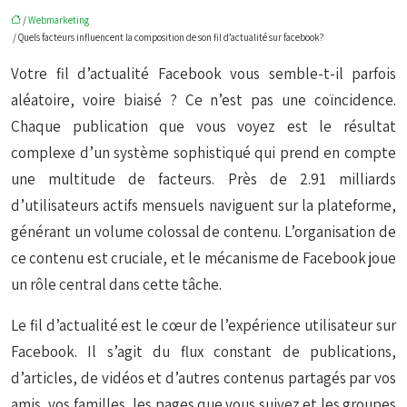
/
Webmarketing
/ Quels facteurs influencent la composition de son fil d’actualité sur facebook?
Votre fil d’actualité Facebook vous semble-t-il parfois
aléatoire, voire biaisé ? Ce n’est pas une coïncidence.
Chaque publication que vous voyez est le résultat
complexe d’un système sophistiqué qui prend en compte
une multitude de facteurs. Près de 2.91 milliards
d’utilisateurs actifs mensuels naviguent sur la plateforme,
générant un volume colossal de contenu. L’organisation de
ce contenu est cruciale, et le mécanisme de Facebook joue
un rôle central dans cette tâche.
Le fil d’actualité est le cœur de l’expérience utilisateur sur
Facebook. Il s’agit du flux constant de publications,
d’articles, de vidéos et d’autres contenus partagés par vos
amis, vos familles, les pages que vous suivez et les groupes