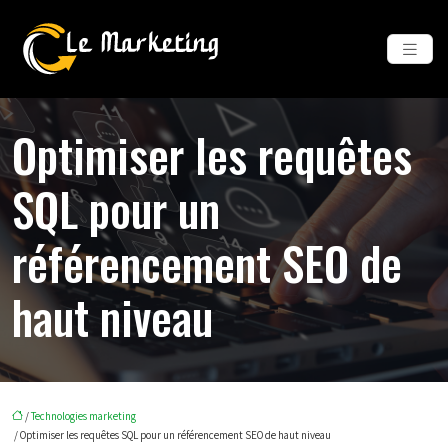
Optimiser les requêtes
SQL pour un
référencement SEO de
haut niveau
/
Technologies marketing
/ Optimiser les requêtes SQL pour un référencement SEO de haut niveau