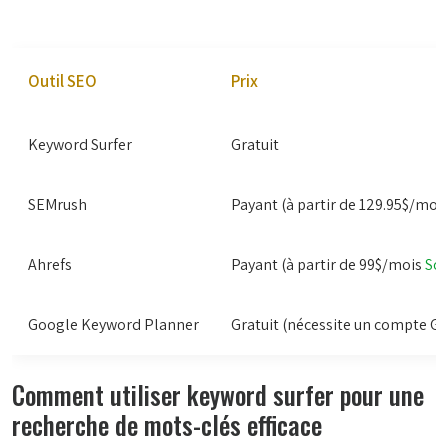
Outil SEO
Prix
Keyword Surfer
Gratuit
SEMrush
Payant (à partir de 129.95$/moi
Ahrefs
Payant (à partir de 99$/mois
So
Google Keyword Planner
Gratuit (nécessite un compte G
Comment utiliser keyword surfer pour une
recherche de mots-clés efficace