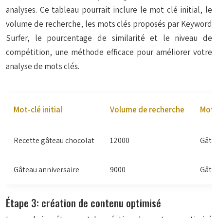
analyses. Ce tableau pourrait inclure le mot clé initial, le
volume de recherche, les mots clés proposés par Keyword
Surfer, le pourcentage de similarité et le niveau de
compétition, une méthode efficace pour améliorer votre
analyse de mots clés.
Mot-clé initial
Volume de recherche
Mots
Recette gâteau chocolat
12000
Gâtea
Gâteau anniversaire
9000
Gâtea
Étape 3: création de contenu optimisé