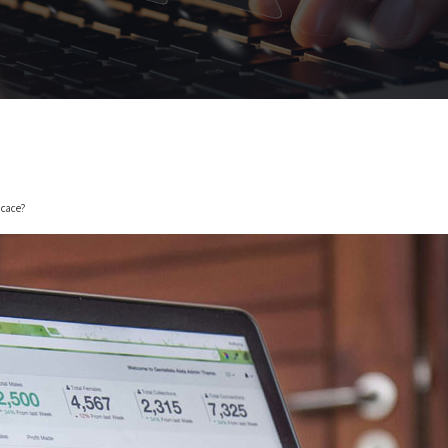
icace?