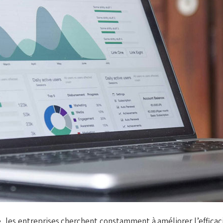
 les entreprises cherchent constamment à améliorer l’efficaci