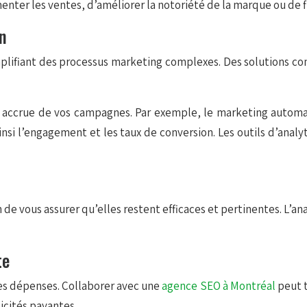
enter les ventes, d’améliorer la notoriété de la marque ou de fi
on
implifiant des processus marketing complexes. Des solutions 
on accrue de vos campagnes. Par exemple, le marketing auto
insi l’engagement et les taux de conversion. Les outils d’ana
in de vous assurer qu’elles restent efficaces et pertinentes. L’
te
 les dépenses. Collaborer avec une
agence SEO à Montréal
peut t
icités payantes.