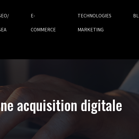
SEO/
E-
TECHNOLOGIES
B
SEA
COMMERCE
MARKETING
e acquisition digitale