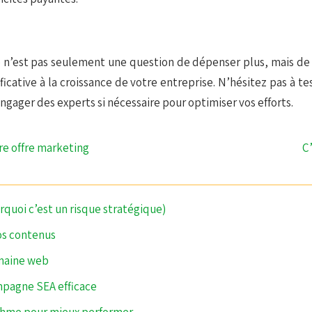
 n’est pas seulement une question de dépenser plus, mais de 
icative à la croissance de votre entreprise. N’hésitez pas à tes
ngager des experts si nécessaire pour optimiser vos efforts.
re offre marketing
C
rquoi c’est un risque stratégique)
vos contenus
omaine web
mpagne SEA efficace