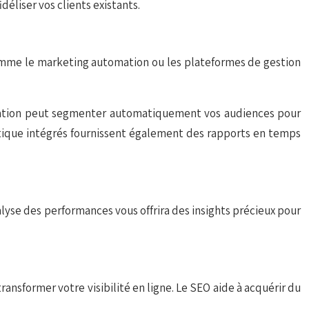
déliser vos clients existants.
comme le marketing automation ou les plateformes de gestion
mation peut segmenter automatiquement vos audiences pour
lytique intégrés fournissent également des rapports en temps
analyse des performances vous offrira des insights précieux pour
ransformer votre visibilité en ligne. Le SEO aide à acquérir du