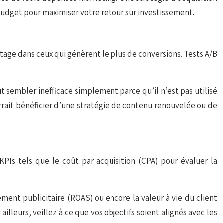
budget pour maximiser votre retour sur investissement.
age dans ceux qui génèrent le plus de conversions. Tests A/B
t sembler inefficace simplement parce qu’il n’est pas utilisé
rrait bénéficier d’une stratégie de contenu renouvelée ou de
 KPIs tels que le coût par acquisition (CPA) pour évaluer la
ement publicitaire (ROAS) ou encore la valeur à vie du client
illeurs, veillez à ce que vos objectifs soient alignés avec les