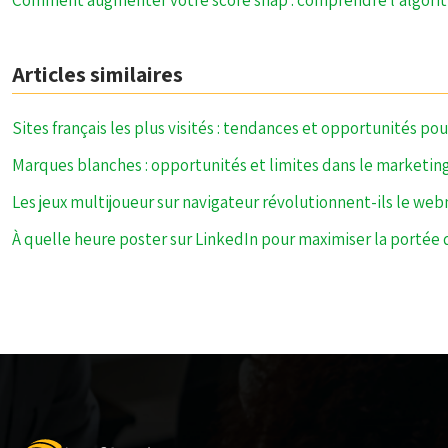
Comment augmenter votre score snap : comprendre l’algori
Articles similaires
Sites français les plus visités : tendances et opportunités po
Marques blanches : opportunités et limites dans le marketing
Les jeux multijoueur sur navigateur révolutionnent-ils le we
À quelle heure poster sur LinkedIn pour maximiser la portée 