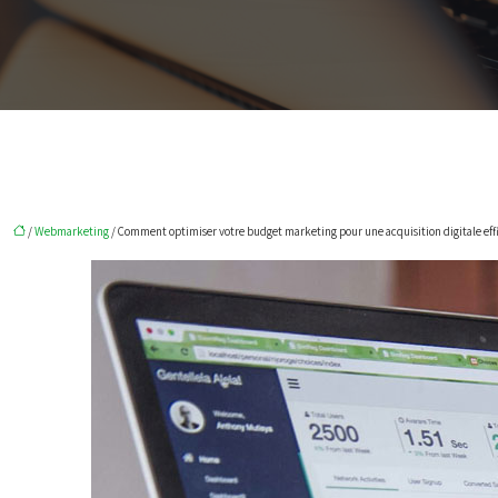
/
Webmarketing
/ Comment optimiser votre budget marketing pour une acquisition digitale eff