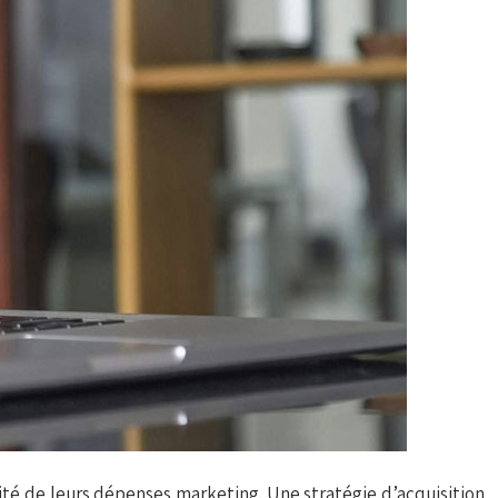
té de leurs dépenses marketing. Une stratégie d’acquisition