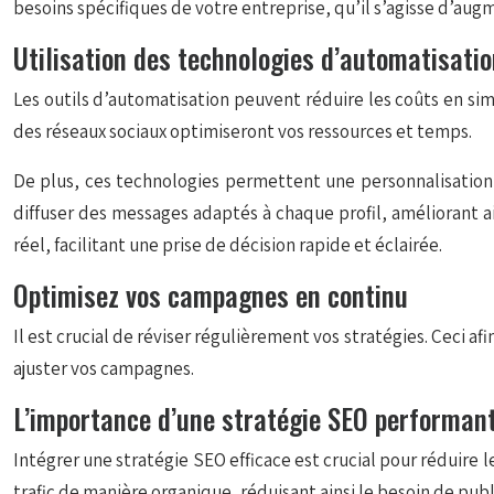
besoins spécifiques de votre entreprise, qu’il s’agisse d’augm
Utilisation des technologies d’automatisati
Les outils d’automatisation peuvent réduire les coûts en s
des réseaux sociaux optimiseront vos ressources et temps.
De plus, ces technologies permettent une personnalisati
diffuser des messages adaptés à chaque profil, améliorant a
réel, facilitant une prise de décision rapide et éclairée.
Optimisez vos campagnes en continu
Il est crucial de réviser régulièrement vos stratégies. Ceci af
ajuster vos campagnes.
L’importance d’une stratégie SEO performan
Intégrer une stratégie SEO efficace est crucial pour réduire
trafic de manière organique, réduisant ainsi le besoin de publ