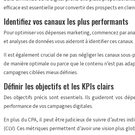
efficace est essentielle pour convertir des prospects en cli
Identifiez vos canaux les plus performants
Pour optimiser vos dépenses marketing, commencez par analys
et analyses de données vous aideront à identifier ces canaux.
Il est également crucial de ne pas négliger les canaux sous-
de manière optimale ou parce que le contenu n’est pas adapt
campagnes ciblées mieux définies.
Définir les objectifs et les KPIs clairs
Des objectifs précis sont essentiels. Ils guideront vos dép
performance de vos campagnes digitales.
En plus du CPA, il peut être judicieux de suivre d’autres in
(CLV). Ces métriques permettent d’avoir une vision plus global