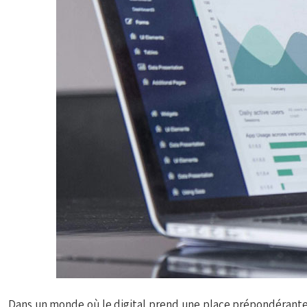
Dans un monde où le digital prend une place prépondérante,