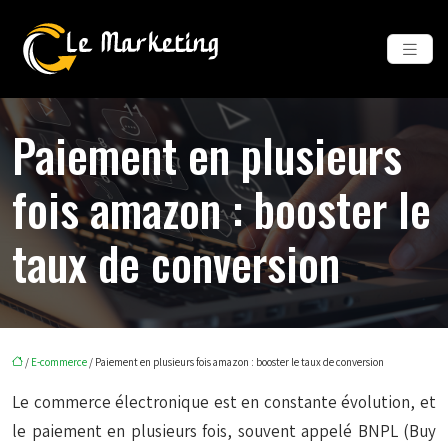
Paiement en plusieurs
fois amazon : booster le
taux de conversion
/
E-commerce
/ Paiement en plusieurs fois amazon : booster le taux de conversion
Le commerce électronique est en constante évolution, et
le paiement en plusieurs fois, souvent appelé BNPL (Buy