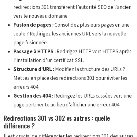
redirections 301 transfèrent l’autorité SEO de l’ancien
vers le nouveau domaine.
Fusion de pages :
Consolidez plusieurs pages en une
seule ? Redirigez les anciennes URL vers la nouvelle
page fusionnée.
Passage à HTTPS :
Redirigez HTTP vers HTTPS après
l’installation d’un certificat SSL.
Structure d’URL :
Modifiez la structure des URLs ?
Mettez en place des redirections 301 pour éviter les
erreurs 404.
Gestion des 404 :
Redirigez les URLs cassées vers une
page pertinente au lieu d’afficher une erreur 404.
Redirections 301 vs 302 vs autres : quelle
différence ?
Il est crucial de différencier les redirections 301 des autres