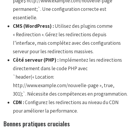
page$ http://www.example.com/nouvelle-page
permanent;`. Une configuration correcte est
essentielle.
CMS (WordPress) :
Utilisez des plugins comme
« Redirection ». Gérez les redirections depuis
l’interface, mais complétez avec des configurations
serveur pour les redirections massives.
Côté serveur (PHP) :
Implémentez les redirections
directement dans le code PHP avec
`header(« Location:
http://www.example.com/nouvelle-page », true,
301);`. Nécessite des compétences en programmation.
CDN :
Configurez les redirections au niveau du CDN
pour améliorer la performance.
Bonnes pratiques cruciales