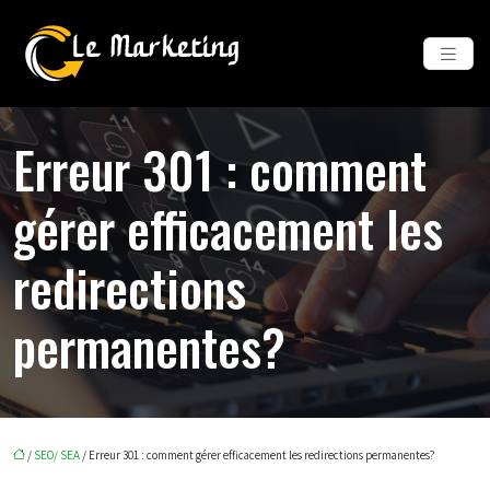
Erreur 301 : comment
gérer efficacement les
redirections
permanentes?
/
SEO/ SEA
/ Erreur 301 : comment gérer efficacement les redirections permanentes?