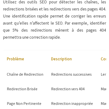
Utilisez des outils SEO pour détecter les chaînes, les
redirections brisées et les redirections vers des pages 404.
Une identification rapide permet de corriger les erreurs
avant qu’elles n’affectent le SEO. Par exemple, identifier
que 5% des redirections mènent à des pages 404
permettra une correction rapide.
Problème
Description
Con
Chaîne de Redirection
Redirections successives
Lent,
Redirection Brisée
Redirection vers 404
Mauv
Page Non Pertinente
Redirection inappropriée
Mauv