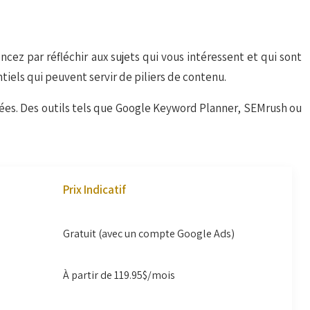
ez par réfléchir aux sujets qui vous intéressent et qui sont
iels qui peuvent servir de piliers de contenu.
quées. Des outils tels que Google Keyword Planner, SEMrush ou
Prix Indicatif
Gratuit (avec un compte Google Ads)
À partir de 119.95$/mois