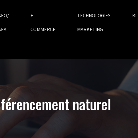
SEO/
E-
TECHNOLOGIES
B
SEA
COMMERCE
MARKETING
référencement naturel