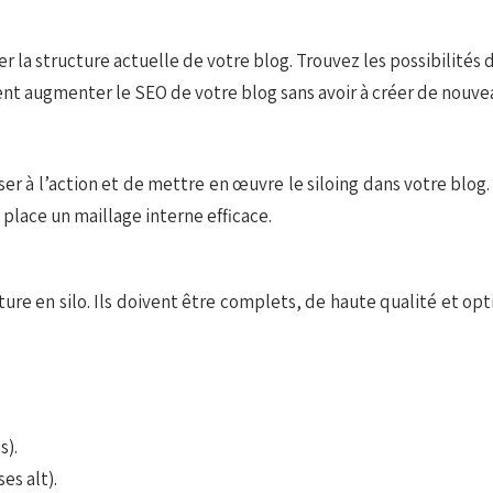
la structure actuelle de votre blog. Trouvez les possibilités d
ent augmenter le SEO de votre blog sans avoir à créer de nouvea
sser à l’action et de mettre en œuvre le siloing dans votre blog
place un maillage interne efficace.
cture en silo. Ils doivent être complets, de haute qualité et o
s).
es alt).