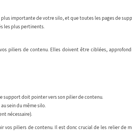
 plus importante de votre silo, et que toutes les pages de supp
s les plus pertinents.
s piliers de contenu. Elles doivent être ciblées, approfondi
de support doit pointer vers son pilier de contenu.
 au sein du même silo.
ent nécessaire).
 vos piliers de contenu. Il est donc crucial de les relier de 