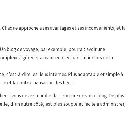
e. Chaque approche a ses avantages et ses inconvénients, et la
 Un blog de voyage, par exemple, pourrait avoir une
mplexe à gérer et à maintenir, en particulier lors de la
e, c’est-à-dire les liens internes. Plus adaptable et simple à
e et la contextualisation des liens.
lier si vous devez modifier la structure de votre blog. De plus,
elle, d’un autre côté, est plus souple et facile à administrer,