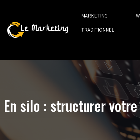
MARKETING
W
TRADITIONNEL
En silo : structurer vot