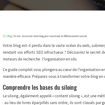
/
Blog
/ En silo : structurer votre blog pour maximiser le référencement naturel
Votre blog est-il perdu dans le vaste océan du web, submer
rendant vos efforts SEO infructueux ? Découvrez le secret de
moteurs de recherche : l’organisation en silo.
Ce guide complet vous plongera au cœur de l’organisation en s
manière efficace. Préparez-vous à transformer votre blog en u
Comprendre les bases du siloing
Le siloing, également appelé « content siloing », est une mé
: au lieu de livres éparpillés sans ordre, ils sont classés pa