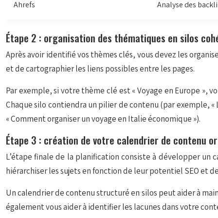
Ahrefs
Analyse des backli
Étape 2 : organisation des thématiques en silos coh
Après avoir identifié vos thèmes clés, vous devez les organiser
et de cartographier les liens possibles entre les pages.
Par exemple, si votre thème clé est « Voyage en Europe », vou
Chaque silo contiendra un pilier de contenu (par exemple, « Le
« Comment organiser un voyage en Italie économique »).
Étape 3 : création de votre calendrier de contenu or
L’étape finale de la planification consiste à développer un 
hiérarchiser les sujets en fonction de leur potentiel SEO et d
Un calendrier de contenu structuré en silos peut aider à mai
également vous aider à identifier les lacunes dans votre cont