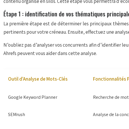
contenu organisé en silos. Cette étape vous permettra d’éco
Étape 1 : identification de vos thématiques principale
La première étape est de déterminer les principaux thèmes q
pertinents pour votre créneau. Ensuite, effectuez une analyse
N’oubliez pas d’analyser vos concurrents afin d’identifier l
Ahrefs peuvent vous aider dans cette analyse.
Outil d’Analyse de Mots-Clés
Fonctionnalités P
Google Keyword Planner
Recherche de mots
SEMrush
Analyse de la conc