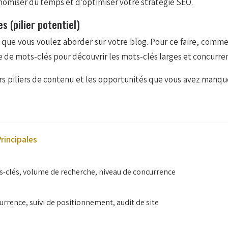
nomiser du temps et d’optimiser votre stratégie SEO.
s (pilier potentiel)
ue vous voulez aborder sur votre blog. Pour ce faire, commenc
 de mots-clés pour découvrir les mots-clés larges et concurrent
eurs piliers de contenu et les opportunités que vous avez man
rincipales
-clés, volume de recherche, niveau de concurrence
urrence, suivi de positionnement, audit de site