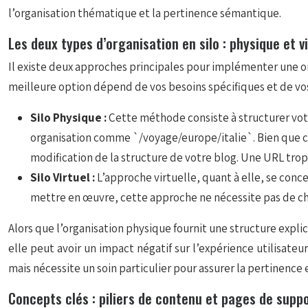
l’organisation thématique et la pertinence sémantique.
Les deux types d’organisation en silo : physique et v
Il existe deux approches principales pour implémenter une org
meilleure option dépend de vos besoins spécifiques et de v
Silo Physique :
Cette méthode consiste à structurer votr
organisation comme `/voyage/europe/italie`. Bien que cet
modification de la structure de votre blog. Une URL trop
Silo Virtuel :
L’approche virtuelle, quant à elle, se conce
mettre en œuvre, cette approche ne nécessite pas de cha
Alors que l’organisation physique fournit une structure explici
elle peut avoir un impact négatif sur l’expérience utilisateur
mais nécessite un soin particulier pour assurer la pertinence e
Concepts clés : piliers de contenu et pages de supp