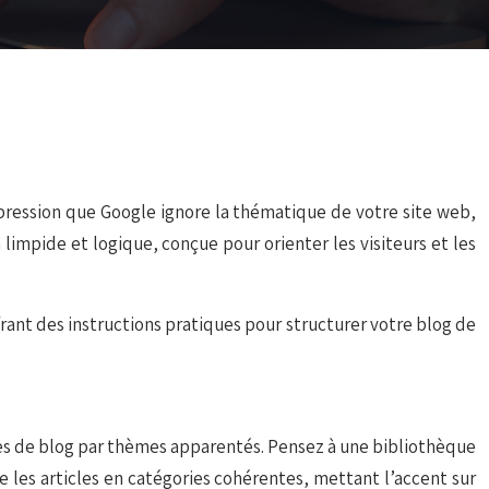
pression que Google ignore la thématique de votre site web,
limpide et logique, conçue pour orienter les visiteurs et les
frant des instructions pratiques pour structurer votre blog de
cles de blog par thèmes apparentés. Pensez à une bibliothèque
sse les articles en catégories cohérentes, mettant l’accent sur