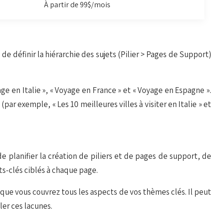
À partir de 99$/mois
 de définir la hiérarchie des sujets (Pilier > Pages de Support)
ge en Italie », « Voyage en France » et « Voyage en Espagne ».
ar exemple, « Les 10 meilleures villes à visiter en Italie » et
e planifier la création de piliers et de pages de support, de
ts-clés ciblés à chaque page.
que vous couvrez tous les aspects de vos thèmes clés. Il peut
ler ces lacunes.