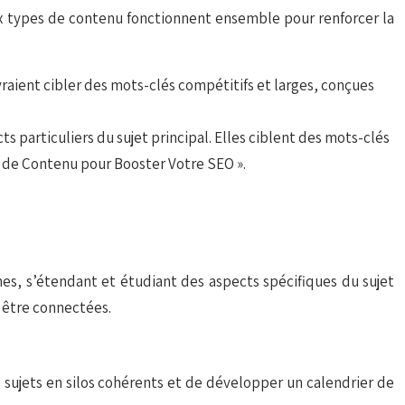
eux types de contenu fonctionnent ensemble pour renforcer la
vraient cibler des mots-clés compétitifs et larges, conçues
s particuliers du sujet principal. Elles ciblent des mots-clés
ng de Contenu pour Booster Votre SEO ».
ches, s’étendant et étudiant des aspects spécifiques du sujet
y être connectées.
os sujets en silos cohérents et de développer un calendrier de