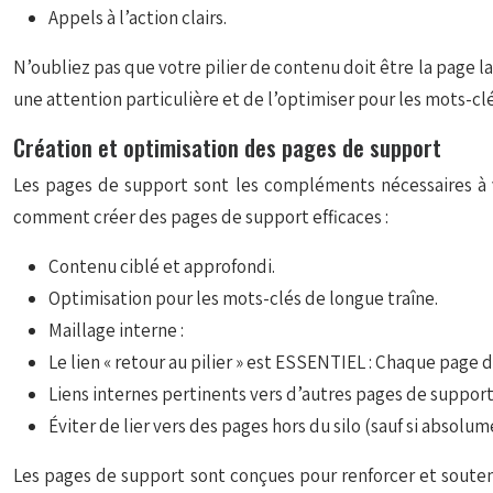
Appels à l’action clairs.
N’oubliez pas que votre pilier de contenu doit être la page la
une attention particulière et de l’optimiser pour les mots-clé
Création et optimisation des pages de support
Les pages de support sont les compléments nécessaires à vo
comment créer des pages de support efficaces :
Contenu ciblé et approfondi.
Optimisation pour les mots-clés de longue traîne.
Maillage interne :
Le lien « retour au pilier » est ESSENTIEL : Chaque page 
Liens internes pertinents vers d’autres pages de support
Éviter de lier vers des pages hors du silo (sauf si absolum
Les pages de support sont conçues pour renforcer et soutenir