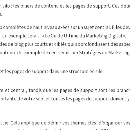
 silo : les piliers de contenu et les pages de support. Ces d
.
eb complètes de haut niveau axées sur un sujet central. Elles de
 Un exemple serait : « Le Guide Ultime du Marketing Digital ».
cles de blog plus courts et ciblés qui approfondissent des aspect
 contenu. Un exemple de ceci serait : « 5 Stratégies de Marketi
uste et central, tandis que les pages de support sont les bran
mportante de votre silo, et toutes les pages de support doivent 
éussie. Cela implique de définir vos thèmes clés, d’organiser v