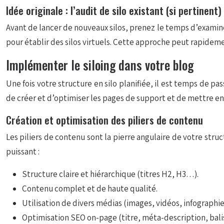
Idée originale : l’audit de silo existant (si pertinent)
Avant de lancer de nouveaux silos, prenez le temps d’examiner 
pour établir des silos virtuels. Cette approche peut rapidem
Implémenter le siloing dans votre blog
Une fois votre structure en silo planifiée, il est temps de pa
de créer et d’optimiser les pages de support et de mettre en 
Création et optimisation des piliers de contenu
Les piliers de contenu sont la pierre angulaire de votre stru
puissant :
Structure claire et hiérarchique (titres H2, H3…).
Contenu complet et de haute qualité.
Utilisation de divers médias (images, vidéos, infographie
Optimisation SEO on-page (titre, méta-description, balis