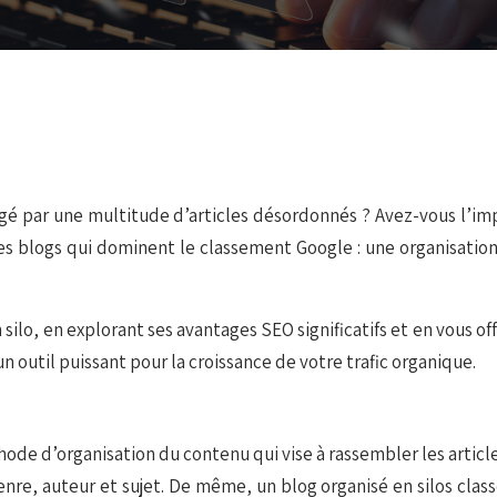
gé par une multitude d’articles désordonnés ? Avez-vous l’im
s blogs qui dominent le classement Google : une organisation 
ilo, en explorant ses avantages SEO significatifs et en vous of
n outil puissant pour la croissance de votre trafic organique.
thode d’organisation du contenu qui vise à rassembler les arti
r genre, auteur et sujet. De même, un blog organisé en silos cla