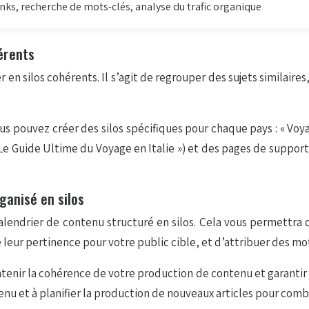
nks, recherche de mots-clés, analyse du trafic organique
érents
 en silos cohérents. Il s’agit de regrouper des sujets similaires,
s pouvez créer des silos spécifiques pour chaque pays : « Voya
 Guide Ultime du Voyage en Italie ») et des pages de support (p
ganisé en silos
calendrier de contenu structuré en silos. Cela vous permettra d
e leur pertinence pour votre public cible, et d’attribuer des mo
ntenir la cohérence de votre production de contenu et garantir 
enu et à planifier la production de nouveaux articles pour comb