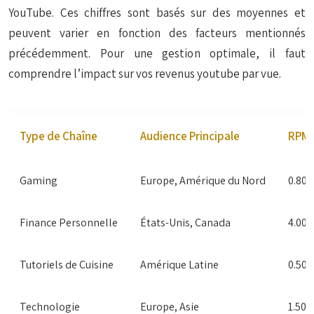
YouTube. Ces chiffres sont basés sur des moyennes et
peuvent varier en fonction des facteurs mentionnés
précédemment. Pour une gestion optimale, il faut
comprendre l’impact sur vos revenus youtube par vue.
Type de Chaîne
Audience Principale
RPM 
Gaming
Europe, Amérique du Nord
0.80 
Finance Personnelle
États-Unis, Canada
4.00 
Tutoriels de Cuisine
Amérique Latine
0.50 –
Technologie
Europe, Asie
1.50 –