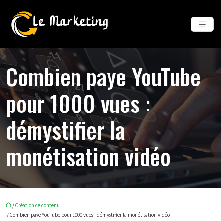
Combien paye YouTube
pour 1000 vues :
démystifier la
monétisation vidéo
/
Création de contenu
/ Combien paye YouTube pour 1000 vues : démystifier la monétisation vidéo